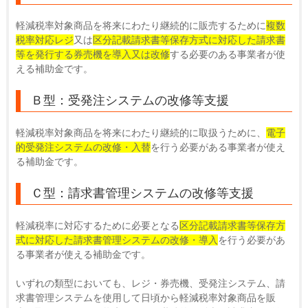
軽減税率対象商品を将来にわたり継続的に販売するために
複数
税率対応レジ
又は
区分記載請求書等保存方式に対応した請求書
等を発行する券売機を導入又は改修
する必要のある事業者が使
える補助金です。
Ｂ型：受発注システムの改修等支援
軽減税率対象商品を将来にわたり継続的に取扱うために、
電子
的受発注システムの改修・入替
を行う必要がある事業者が使え
る補助金です。
Ｃ型：請求書管理システムの改修等支援
軽減税率に対応するために必要となる
区分記載請求書等保存方
式に対応した請求書管理システムの改修・導入
を行う必要があ
る事業者が使える補助金です。
いずれの類型においても、レジ・券売機、受発注システム、請
求書管理システムを使用して日頃から軽減税率対象商品を販