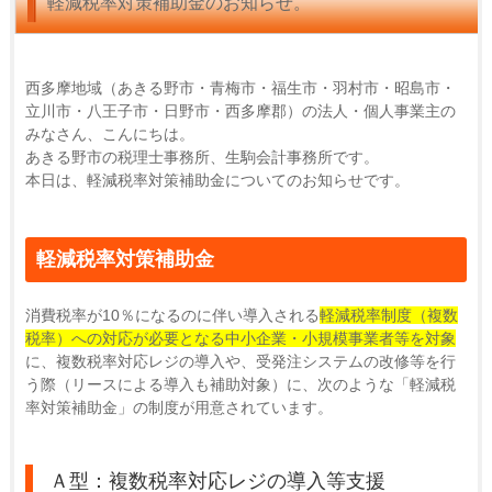
軽減税率対策補助金のお知らせ。
西多摩地域（あきる野市・青梅市・福生市・羽村市・昭島市・
立川市・八王子市・日野市・西多摩郡）の法人・個人事業主の
みなさん、こんにちは。
あきる野市の税理士事務所、生駒会計事務所です。
本日は、軽減税率対策補助金についてのお知らせです。
軽減税率対策補助金
消費税率が10％になるのに伴い導入される
軽減税率制度（複数
税率）への対応が必要となる中小企業・小規模事業者等を対象
に、複数税率対応レジの導入や、受発注システムの改修等を行
う際（リースによる導入も補助対象）に、次のような「軽減税
率対策補助金」の制度が用意されています。
Ａ型：複数税率対応レジの導入等支援