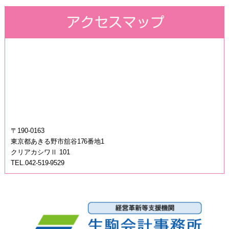
〒190-0163
東京都あきる野市舘谷176番地1
クリアカシワⅡ 101
TEL.042-519-9529