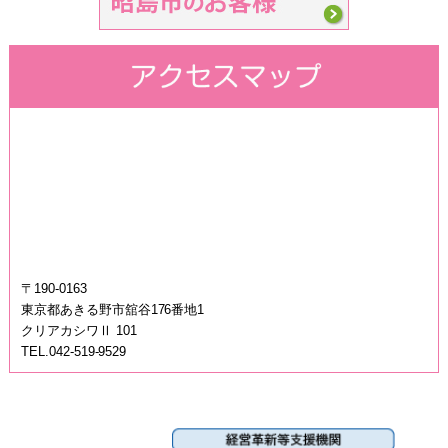
〒190-0163
東京都あきる野市舘谷176番地1
クリアカシワⅡ 101
TEL.042-519-9529